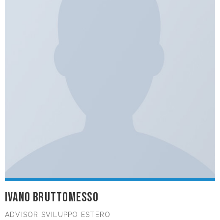
IVANO BRUTTOMESSO
ADVISOR SVILUPPO ESTERO