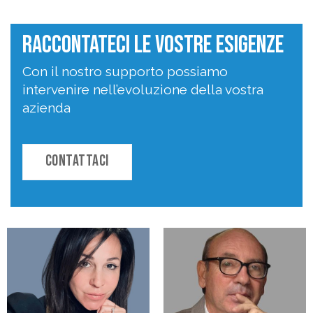
raccontateci le vostre esigenze
Con il nostro supporto possiamo
intervenire nell’evoluzione della vostra
azienda
CONTATTACI