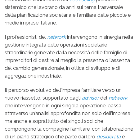
sistemico che lavorano da anni sul tema trasversale
della pianificazione societaria e familiare delle piccole e
medie imprese italiane.
I professionisti del
network
intervengono in sinergia nella
gestione integrata delle operazioni societarie
straordinarie generate dalla necessità delle famiglie di
imprenditori di gestire al meglio la presenza o l’assenza
del cambio generazionale, in ottica di sviluppo e di
aggregazione industriale.
Il percorso evolutivo dell’impresa familiare verso un
nuovo riassetto, supportato dagli
advisor
del
network
che intervengono in ogni singola operazione, passa
attraverso un’analisi approfondita non solo dell’impresa
ma anche e soprattutto dei singoli soci che
compongono la compagine familiare, con l’elaborazione
di un piano strategico che parte dai loro
desiderata
e