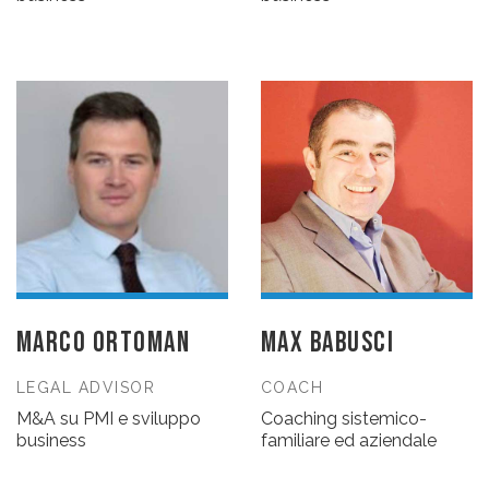
MARCO ORTOMAN
MAX BABUSCI
LEGAL ADVISOR
COACH
M&A su PMI e sviluppo
Coaching sistemico-
business
familiare ed aziendale