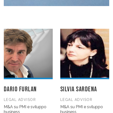
DARIO FURLAN
SILVIA SARDENA
LEGAL ADVISOR
LEGAL ADVISOR
M&A su PMI e sviluppo
M&A su PMI e sviluppo
business
business