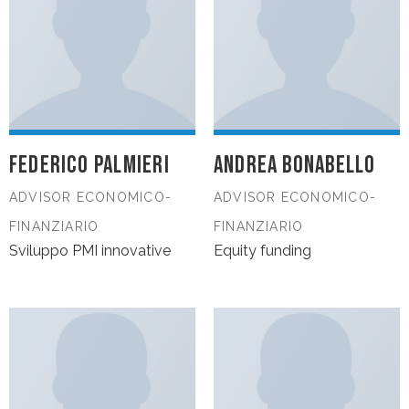
FEDERICO PALMIERI
ANDREA BONABELLO
ADVISOR ECONOMICO-
ADVISOR ECONOMICO-
FINANZIARIO
FINANZIARIO
Sviluppo PMI innovative
Equity funding